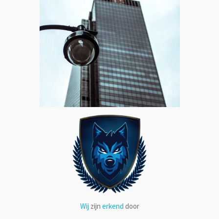
Wij
zijn
erkend
door