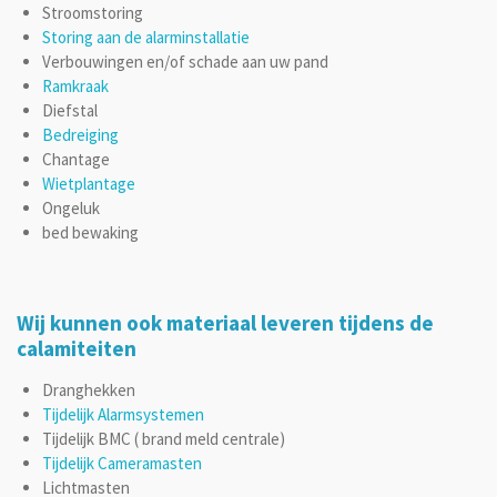
Stroomstoring
Storing aan de alarminstallatie
Verbouwingen en/of schade aan uw pand
Ramkraak
Diefstal
Bedreiging
Chantage
Wietplantage
Ongeluk
bed bewaking
Wij kunnen ook materiaal leveren tijdens de
calamiteiten
Dranghekken
Tijdelijk Alarmsystemen
Tijdelijk BMC ( brand meld centrale)
Tijdelijk Cameramasten
Lichtmasten